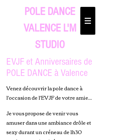
POLE DANCE
VALENCE L'M
STUDIO
EVJF et Anniversaires
de
POLE DANCE à Valence
Venez découvrir la pole dance à
l'occasion de l'EVJF de votre amie...
Je vous propose de venir vous
amuser dans une ambiance drôle et
sexy durant un créneau de 1h30